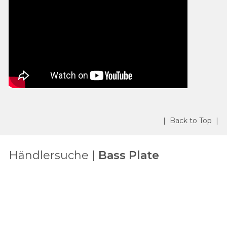
| Back to Top |
Händlersuche |
Bass Plate