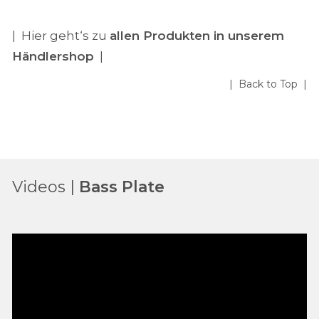
| Hier geht‘s zu
allen Produkten in unserem
Händlershop
|
| Back to Top |
Videos |
Bass Plate