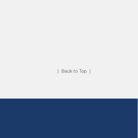
| Back to Top |