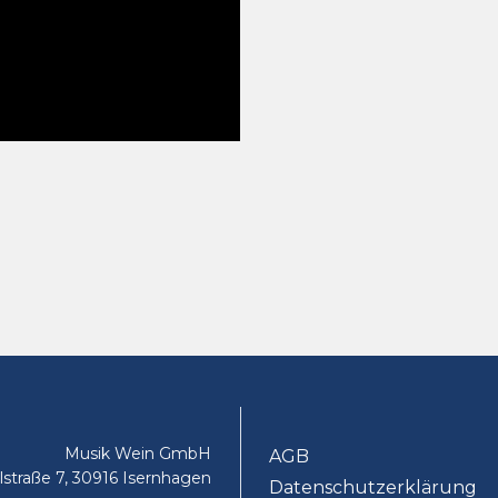
Musik Wein GmbH
AGB
lstraße 7, 30916 Isernhagen
Datenschutzerklärung