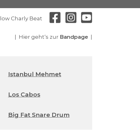
llow Charly Beat
| Hier geht‘s zur
Bandpage
|
Istanbul Mehmet
Los Cabos
Big Fat Snare Drum