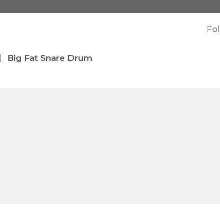
Fo
|
Big Fat Snare Drum