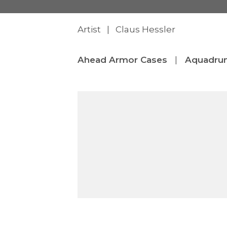
Artist | Claus Hessler
Ahead Armor Cases
|
Aquadru