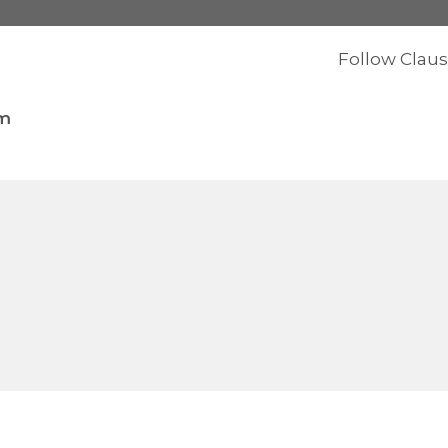
Follow Claus
m