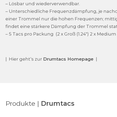
– Lösbar und wiederverwendbar.
– Unterschiedliche Frequenzdämpfung, je nachde
einer Trommel nur die hohen Frequenzen; mittig
findet eine stärkere Dämpfung der Trommel stat
– 5 Tacs pro Packung (2 x Groß (1.24") 2 x Medium (0
| Hier geht‘s zur
Drumtacs Homepage
|
Produkte |
Drumtacs