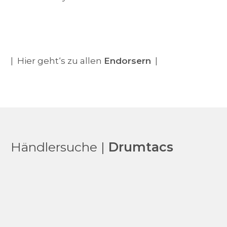
| Hier geht‘s zu allen
Endorsern
|
Händlersuche |
Drumtacs