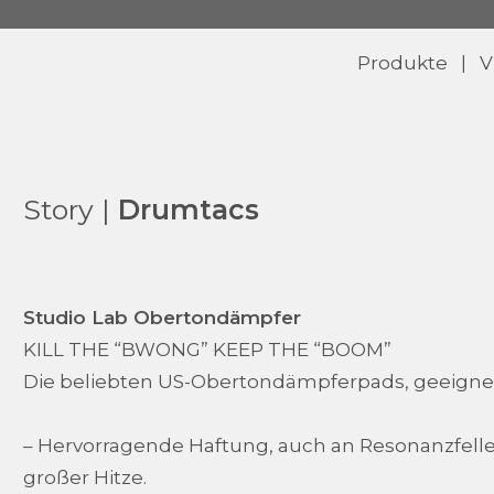
Produkte
|
V
Story |
Drumtacs
Studio Lab Obertondämpfer
KILL THE “BWONG” KEEP THE “BOOM”
Die beliebten US-Obertondämpferpads, geeigne
– Hervorragende Haftung, auch an Resonanzfelle
großer Hitze.