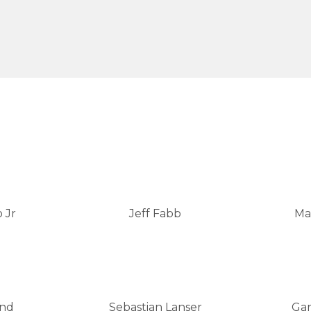
 Jr
Jeff Fabb
Ma
ond
Sebastian Lanser
Gar