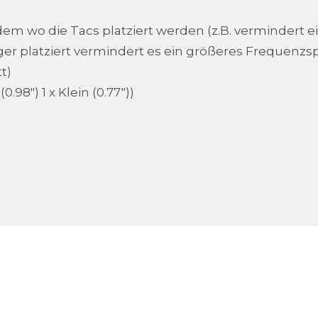
m wo die Tacs platziert werden (z.B. vermindert 
er platziert vermindert es ein größeres Frequenzs
t)
.98") 1 x Klein (0.77"))