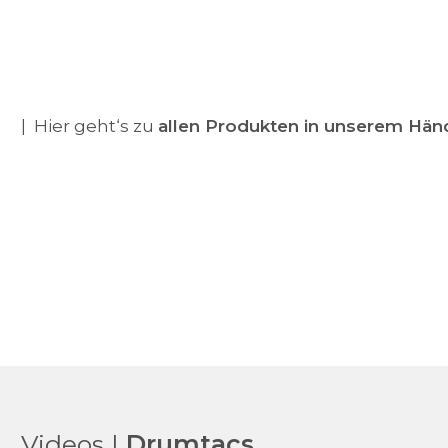
| Hier geht‘s zu
allen Produkten in unserem Hän
Videos |
Drumtacs