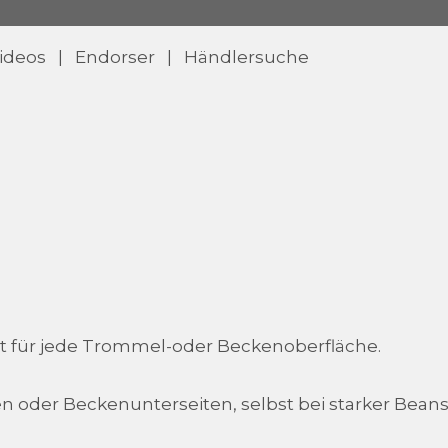
ideos
|
Endorser
|
Händlersuche
t für jede Trommel-oder Beckenoberfläche.
n oder Beckenunterseiten, selbst bei starker Bea