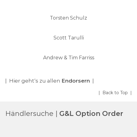
Torsten Schulz
Scott Tarulli
Andrew & Tim Farriss
| Hier geht‘s zu allen
Endorsern
|
| Back to Top |
Händlersuche |
G&L Option Order