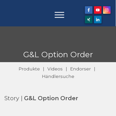
G&L Option Order
Produkte
|
Videos
|
Endorser
|
Händlersuche
Story |
G&L Option Order