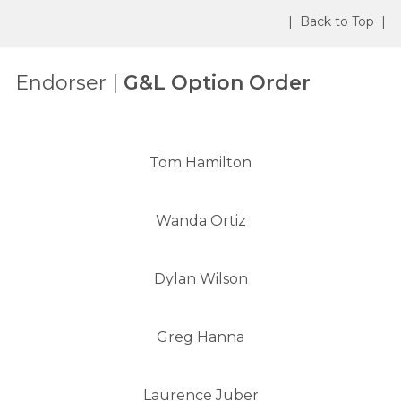
| Back to Top |
Endorser |
G&L Option Order
Tom Hamilton
Wanda Ortiz
Dylan Wilson
Greg Hanna
Laurence Juber