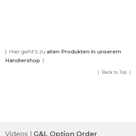
| Hier geht‘s zu
allen Produkten in unserem
Händlershop
|
| Back to Top |
Videos |
G&L Option Order