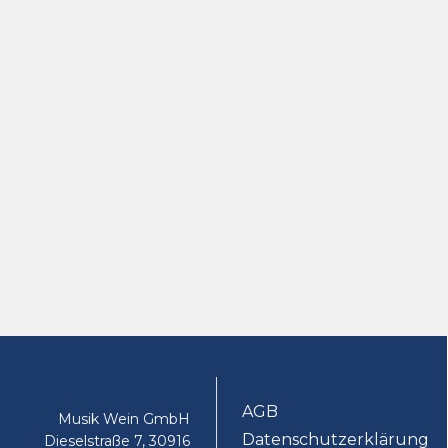
AGB
Musik Wein GmbH
Datenschutzerklärung
Dieselstraße 7, 30916