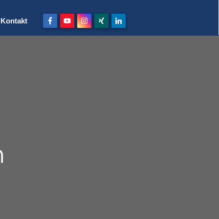
Kontakt
n