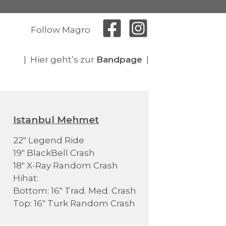
Follow Magro
| Hier geht‘s zur
Bandpage
|
Istanbul Mehmet
22" Legend Ride
19" BlackBell Crash
18" X-Ray Random Crash
Hihat:
Bottom: 16" Trad. Med. Crash
Top: 16" Turk Random Crash