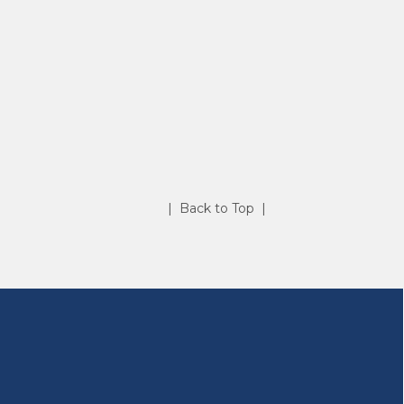
| Back to Top |