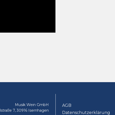
Musik Wein GmbH
AGB
lstraße 7, 30916 Isernhagen
Datenschutzerklärung