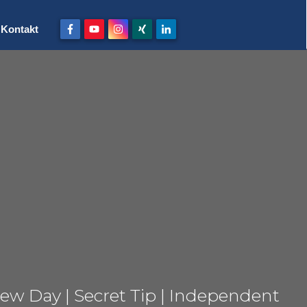
Kontakt
w Day | Secret Tip | Independent