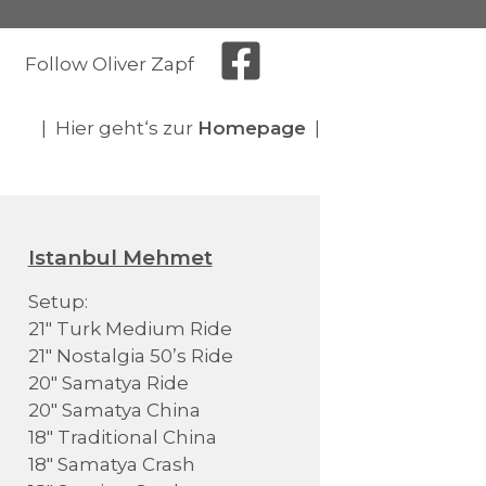
Follow Oliver Zapf
| Hier geht‘s zur
Homepage
|
Istanbul Mehmet
Setup:
21" Turk Medium Ride
21" Nostalgia 50’s Ride
20" Samatya Ride
20" Samatya China
18" Traditional China
18" Samatya Crash