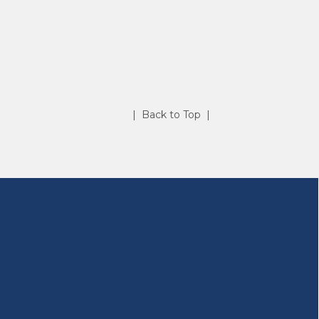
| Back to Top |