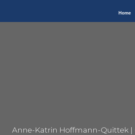
Hom
e
Anne-Katrin Hoffmann-Quittek | 