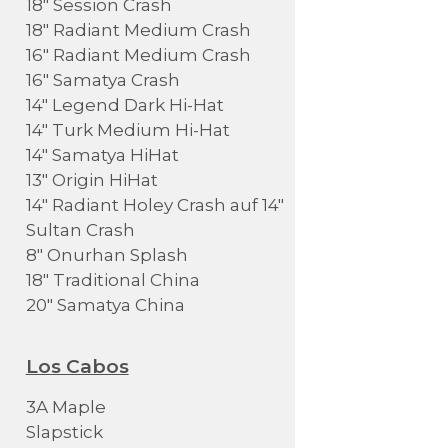
18" Session Crash
18" Radiant Medium Crash
16" Radiant Medium Crash
16" Samatya Crash
14" Legend Dark Hi-Hat
14" Turk Medium Hi-Hat
14" Samatya HiHat
13" Origin HiHat
14" Radiant Holey Crash auf 14"
Sultan Crash
8" Onurhan Splash
18" Traditional China
20" Samatya China
Los Cabos
3A Maple
Slapstick