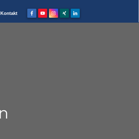
Kontakt
n