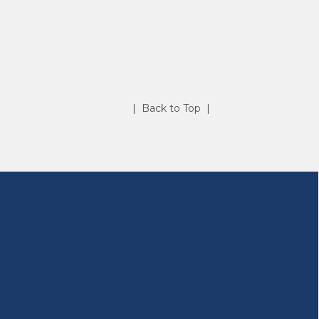
| Back to Top |