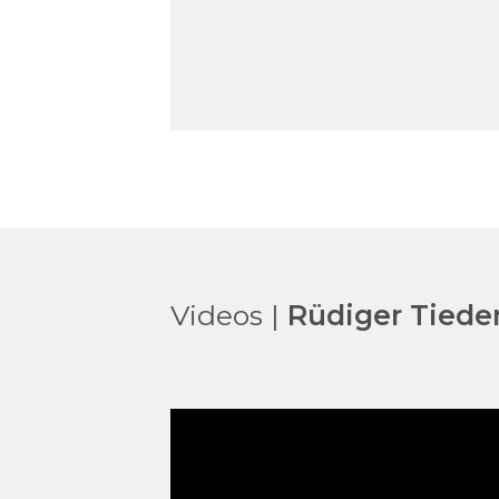
Videos |
Rüdiger Tied