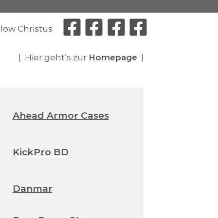
llow Christus
| Hier geht‘s zur
Homepage
|
Ahead Armor Cases
KickPro BD
Danmar