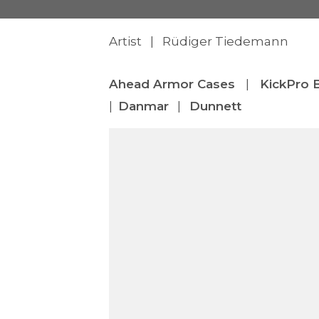
Artist | Rüdiger Tiedemann
Ahead Armor Cases
|
KickPro 
|
Danmar
|
Dunnett