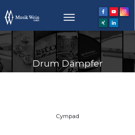
Drum Dämpfer
Cympad