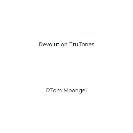
Revolution TruTones
RTom Moongel